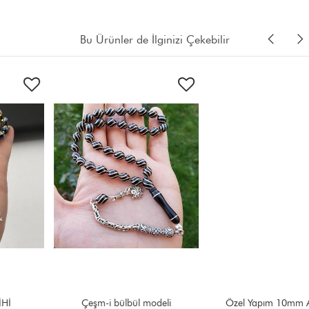
Bu Ürünler de İlginizi Çekebilir
Çeşm-i bülbül modeli
Özel Yapım 10mm Ayyıldız