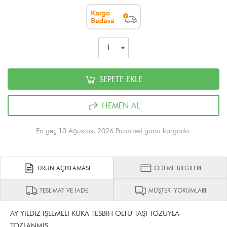
SEPETE EKLE
HEMEN AL
En geç 10 Ağustos, 2026 Pazartesi günü kargoda.
ÜRÜN AÇIKLAMASI
ÖDEME BİLGİLERİ
TESLİMAT VE İADE
MÜŞTERİ YORUMLARI
AY YILDIZ İŞLEMELİ KUKA TESBİH OLTU TAŞI TOZUYLA
TOZLANMIŞ