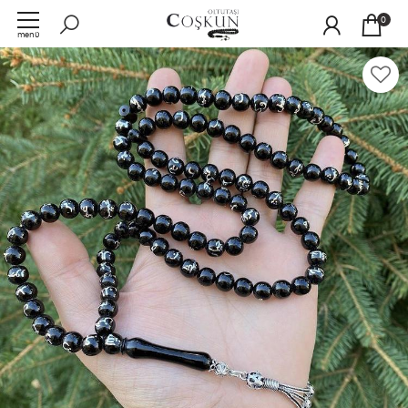
0
menü