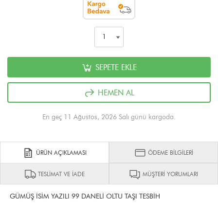
SEPETE EKLE
HEMEN AL
En geç 11 Ağustos, 2026 Salı günü kargoda.
ÜRÜN AÇIKLAMASI
ÖDEME BİLGİLERİ
TESLİMAT VE İADE
MÜŞTERİ YORUMLARI
GÜMÜŞ İSİM YAZILI 99 DANELİ OLTU TAŞI TESBİH