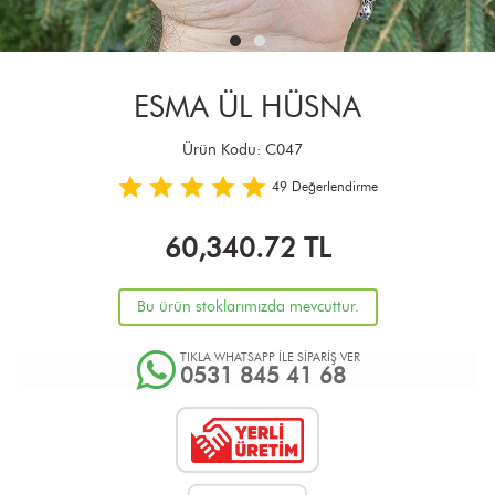
ESMA ÜL HÜSNA
Ürün Kodu:
C047
49
Değerlendirme
60,340.72
TL
Bu ürün stoklarımızda mevcuttur.
TIKLA WHATSAPP İLE SİPARİŞ VER
0531 845 41 68