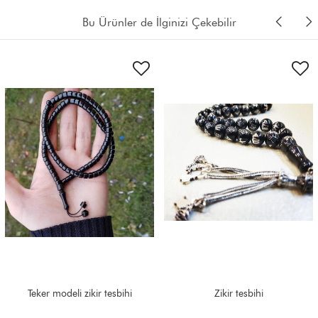
Bu Ürünler de İlginizi Çekebilir
Zikir tesbihi
99 luk badem