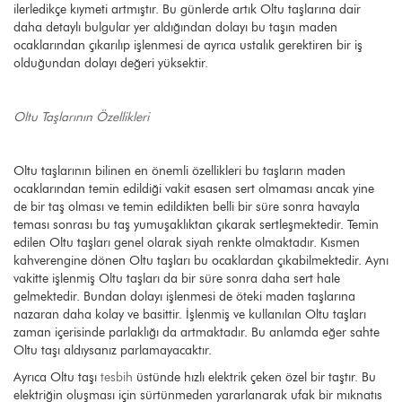
ilerledikçe kıymeti artmıştır. Bu günlerde artık Oltu taşlarına dair
daha detaylı bulgular yer aldığından dolayı bu taşın maden
ocaklarından çıkarılıp işlenmesi de ayrıca ustalık gerektiren bir iş
olduğundan dolayı değeri yüksektir.
Oltu Taşlarının Özellikleri
Oltu taşlarının bilinen en önemli özellikleri bu taşların maden
ocaklarından temin edildiği vakit esasen sert olmaması ancak yine
de bir taş olması ve temin edildikten belli bir süre sonra havayla
teması sonrası bu taş yumuşaklıktan çıkarak sertleşmektedir. Temin
edilen Oltu taşları genel olarak siyah renkte olmaktadır. Kısmen
kahverengine dönen Oltu taşları bu ocaklardan çıkabilmektedir. Aynı
vakitte işlenmiş Oltu taşları da bir süre sonra daha sert hale
gelmektedir. Bundan dolayı işlenmesi de öteki maden taşlarına
nazaran daha kolay ve basittir. İşlenmiş ve kullanılan Oltu taşları
zaman içerisinde parlaklığı da artmaktadır. Bu anlamda eğer sahte
Oltu taşı aldıysanız parlamayacaktır.
Ayrıca Oltu taşı
tesbih
üstünde hızlı elektrik çeken özel bir taştır. Bu
elektriğin oluşması için sürtünmeden yararlanarak ufak bir mıknatıs