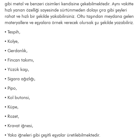
gibi metal ve benzeri cisimleri kendisine çekebilmektedir. Aynı vakitte
hızlı yanan özelliği sayesinde sürtünmeden dolayı çıra gibi şeyleri
rahat ve hızlı bir şekilde yakabilirsiniz. Oltu taşından meydana gelen
materyallere ve eşyalara örnek verecek olursak şu şekilde yazabiliriz.
• Tespih,
• Kolye,
• Gerdanlık,
• Fincan takımı,
• Yüzük kaşı,
• Sigara ağızlığı,
• Pipo,
• Kol butonsi,
• Küpe,
• Rozet,
• Kravat iğnesi,
• Yaka iğneleri gibi çeşitli eşyalar üretilebilmektedir.