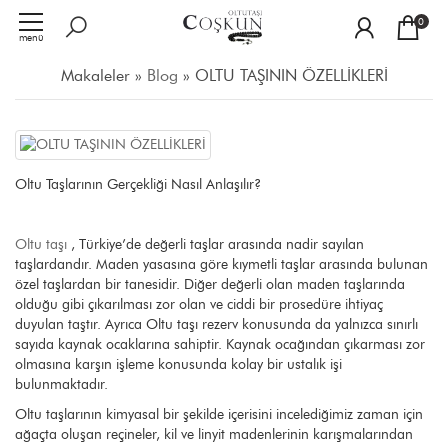
0
menü
Makaleler »
Blog
» OLTU TAŞININ ÖZELLİKLERİ
Oltu Taşlarının Gerçekliği Nasıl Anlaşılır?
Oltu taşı
, Türkiye’de değerli taşlar arasında nadir sayılan
taşlardandır. Maden yasasına göre kıymetli taşlar arasında bulunan
özel taşlardan bir tanesidir. Diğer değerli olan maden taşlarında
olduğu gibi çıkarılması zor olan ve ciddi bir prosedüre ihtiyaç
duyulan taştır. Ayrıca Oltu taşı rezerv konusunda da yalnızca sınırlı
sayıda kaynak ocaklarına sahiptir. Kaynak ocağından çıkarması zor
olmasına karşın işleme konusunda kolay bir ustalık işi
bulunmaktadır.
Oltu taşlarının kimyasal bir şekilde içerisini incelediğimiz zaman için
ağaçta oluşan reçineler, kil ve linyit madenlerinin karışmalarından