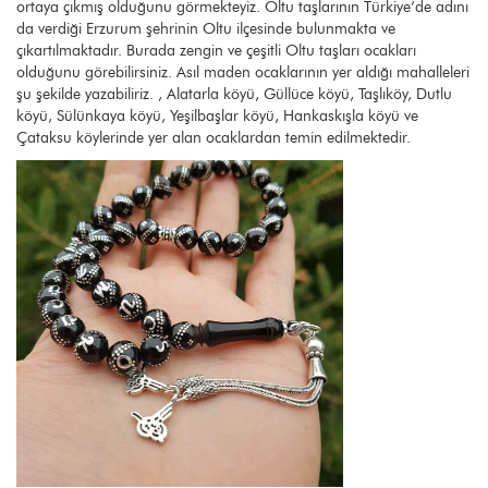
ortaya çıkmış olduğunu görmekteyiz. Oltu taşlarının Türkiye’de adını
da verdiği Erzurum şehrinin Oltu ilçesinde bulunmakta ve
çıkartılmaktadır. Burada zengin ve çeşitli Oltu taşları ocakları
olduğunu görebilirsiniz. Asıl maden ocaklarının yer aldığı mahalleleri
şu şekilde yazabiliriz. , Alatarla köyü, Güllüce köyü, Taşlıköy, Dutlu
köyü, Sülünkaya köyü, Yeşilbaşlar köyü, Hankaskışla köyü ve
Çataksu köylerinde yer alan ocaklardan temin edilmektedir.