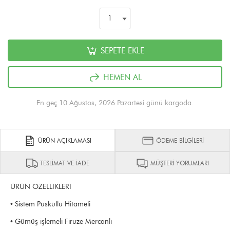
SEPETE EKLE
HEMEN AL
En geç 10 Ağustos, 2026 Pazartesi günü kargoda.
ÜRÜN AÇIKLAMASI
ÖDEME BİLGİLERİ
TESLİMAT VE İADE
MÜŞTERİ YORUMLARI
ÜRÜN ÖZELLİKLERİ
• Sistem Püsküllü Hitameli
• Gümüş işlemeli Firuze Mercanlı