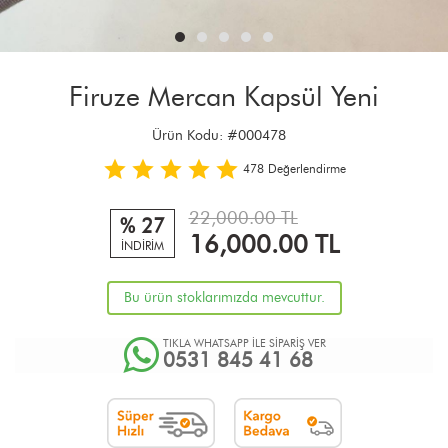
Firuze Mercan Kapsül Yeni
Ürün Kodu:
#000478
478
Değerlendirme
22,000.00 TL
% 27
16,000.00
TL
İNDİRİM
Bu ürün stoklarımızda mevcuttur.
TIKLA WHATSAPP İLE SİPARİŞ VER
0531 845 41 68