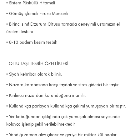
• Sistem Püsküllü Hitameli
• Gümüş işlemeli Firuze Mercanlı
• Birinci sınıf Erzurum Oltusu tornada deneyimli ustamızın el
üretimi tesbihi
• 8-10 badem kesim tesbih
OLTU TAŞI TESBİH ÖZELLİKLERİ
• Siyah kehribar olarak bilinir.
• Nazara,karabasana karşı faydalı ve stres giderici bir taştır.
• Kırılınca nazardan korunduğuna inanılır.
• Kullandıkça parlayan kullandıkça çekimi yumuşayan bir taştır.
• Yer kabuğundan çıktığında çok yumuşak olması sayesinde
kolayca işlenip şekil verilebilmektedir
• Yandığı zaman alev çıkarır ve geriye bir miktar kül bırakır