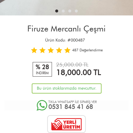
Firuze Mercanlı Çeşmi
Ürün Kodu:
#000487
487
Değerlendirme
25,000.00 TL
% 28
18,000.00
TL
İNDİRİM
Bu ürün stoklarımızda mevcuttur.
TIKLA WHATSAPP İLE SİPARİŞ VER
0531 845 41 68