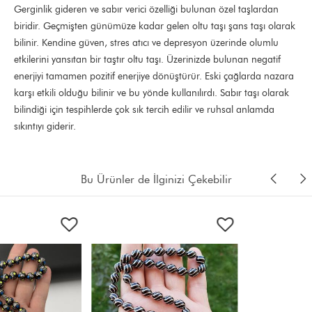
Gerginlik gideren ve sabır verici özelliği bulunan özel taşlardan
biridir. Geçmişten günümüze kadar gelen oltu taşı şans taşı olarak
bilinir. Kendine güven, stres atıcı ve depresyon üzerinde olumlu
etkilerini yansıtan bir taştır oltu taşı. Üzerinizde bulunan negatif
enerjiyi tamamen pozitif enerjiye dönüştürür. Eski çağlarda nazara
karşı etkili olduğu bilinir ve bu yönde kullanılırdı. Sabır taşı olarak
bilindiği için tespihlerde çok sık tercih edilir ve ruhsal anlamda
sıkıntıyı giderir.
Bu Ürünler de İlginizi Çekebilir