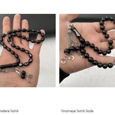
nelere İsimli
İmameye İsimli Sade