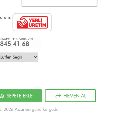
ıyorum.
TSAPP İLE SİPARİŞ VER
845 41 68
SEPETE EKLE
HEMEN AL
s, 2026 Pazartesi günü kargoda.