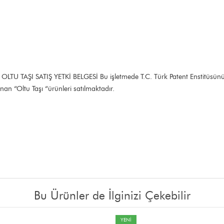
LLİ OLTU TAŞI SATIŞ YETKİ BELGESİ Bu işletmede T.C. Türk Patent Enstitüsünü
an “Oltu Taşı “ürünleri satılmaktadır.
Bu Ürünler de İlginizi Çekebilir
YENİ