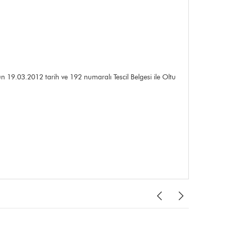
n 19.03.2012 tarih ve 192 numaralı Tescil Belgesi ile Oltu
YENİ