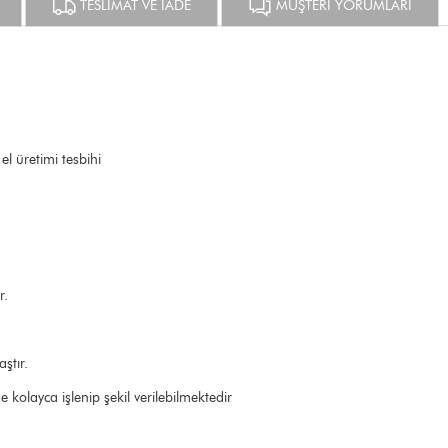
TESLİMAT VE İADE
MÜŞTERİ YORUMLARI
el üretimi tesbihi
r.
ştır.
olayca işlenip şekil verilebilmektedir