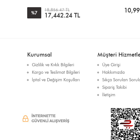
10,99
18,856.47 TL
7
%
17,442.24
TL
Kurumsal
Müşteri Hizmetle
Gizlilik ve Kvkk Bilgileri
Üye Girişi
Kargo ve Teslimat Bilgileri
Hakkımızda
İptal ve Değişim Koşulları
Sıkça Sorulan Sorul
Sipariş Takibi
İletişim