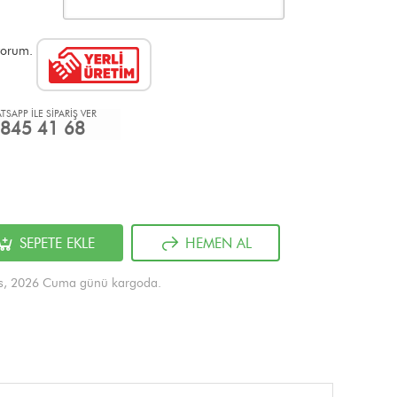
ıyorum.
TSAPP İLE SİPARİŞ VER
845 41 68
SEPETE EKLE
HEMEN AL
os, 2026 Cuma günü kargoda.