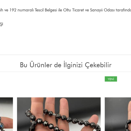
h ve 192 numaralı Tescil Belgesi ile Oltu Ticaret ve Sanayii Odası tarafı
AŞI
Bu Ürünler de İlginizi Çekebilir
YENİ