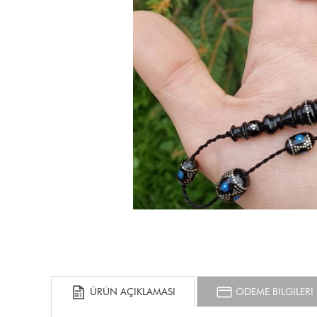
ÜRÜN AÇIKLAMASI
ÖDEME BİLGİLERİ