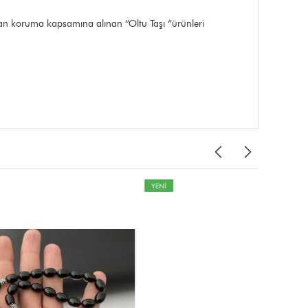
ndan koruma kapsamına alınan “Oltu Taşı “ürünleri
YENİ