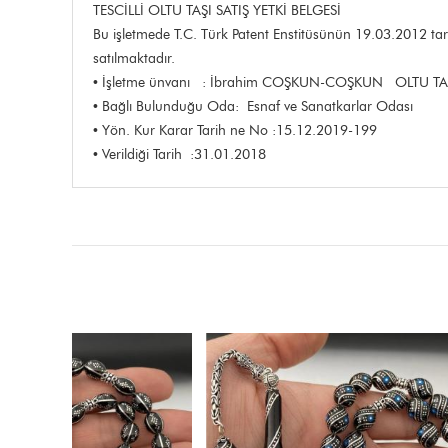
TESCİLLİ OLTU TAŞI SATIŞ YETKİ BELGESİ
Bu işletmede T.C. Türk Patent Enstitüsünün 19.03.2012 tari
satılmaktadır.
• İşletme ünvanı : İbrahim COŞKUN-COŞKUN OLTU T
• Bağlı Bulunduğu Oda: Esnaf ve Sanatkarlar Odası
• Yön. Kur Karar Tarih ne No :15.12.2019-199
• Verildiği Tarih :31.01.2018