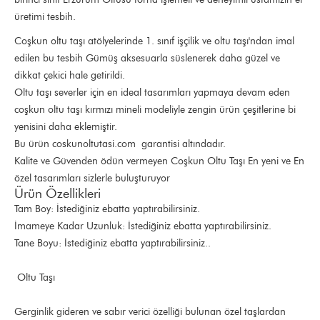
üretimi tesbih.
Coşkun oltu taşı atölyelerinde 1. sınıf işçilik ve oltu taşı'ndan imal
edilen bu tesbih Gümüş aksesuarla süslenerek daha güzel ve
dikkat çekici hale getirildi.
Oltu taşı severler için en ideal tasarımları yapmaya devam eden
coşkun oltu taşı kırmızı mineli modeliyle zengin ürün çeşitlerine bi
yenisini daha eklemiştir.
Bu ürün coskunoltutasi.com garantisi altındadır.
Kalite ve Güvenden ödün vermeyen Coşkun Oltu Taşı En yeni ve En
özel tasarımları sizlerle buluşturuyor
Ürün Özellikleri
Tam Boy: İstediğiniz ebatta yaptırabilirsiniz.
İmameye Kadar Uzunluk: İstediğiniz ebatta yaptırabilirsiniz.
Tane Boyu: İstediğiniz ebatta yaptırabilirsiniz..
Oltu Taşı
Gerginlik gideren ve sabır verici özelliği bulunan özel taşlardan