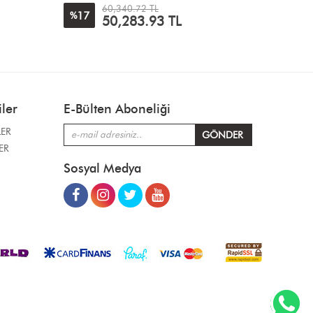
22,627.77 TL
20
10
%
%
18,102.21
TL
ler
E-Bülten Aboneliği
LER
ER
Sosyal Medya