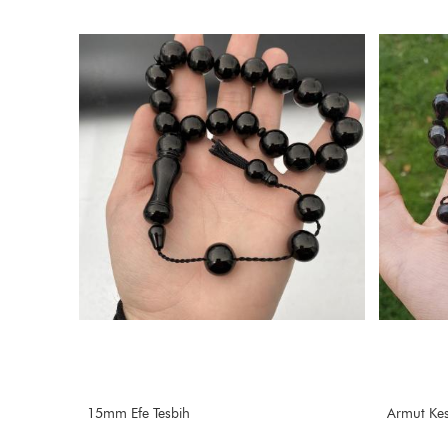
Armut Kesim Efe Tesbih
Kızılcık Ef