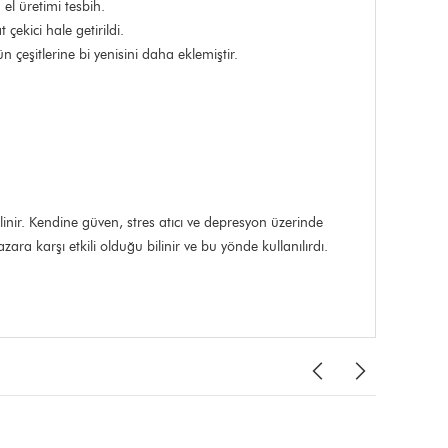
el üretimi tesbih.
çekici hale getirildi.
çeşitlerine bi yenisini daha eklemiştir.
linir. Kendine güven, stres atıcı ve depresyon üzerinde
ara karşı etkili olduğu bilinir ve bu yönde kullanılırdı.