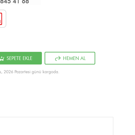
845 41 68
SEPETE EKLE
HEMEN AL
s, 2026 Pazartesi günü kargoda.