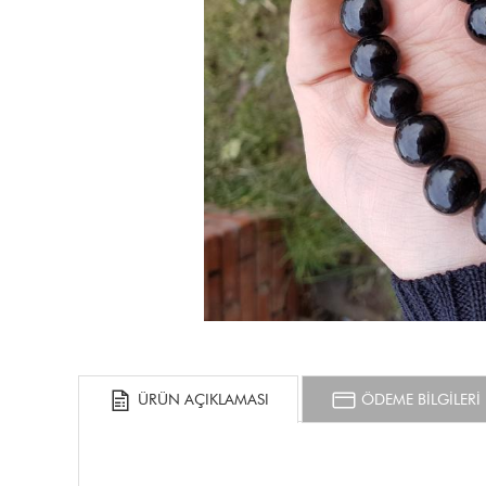
ÜRÜN AÇIKLAMASI
ÖDEME BİLGİLERİ