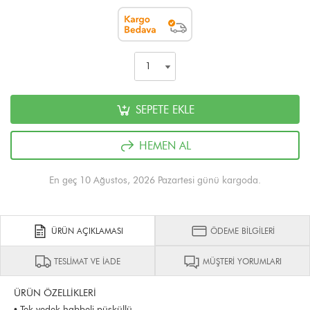
SEPETE EKLE
HEMEN AL
En geç 10 Ağustos, 2026 Pazartesi günü kargoda.
ÜRÜN AÇIKLAMASI
ÖDEME BİLGİLERİ
TESLİMAT VE İADE
MÜŞTERİ YORUMLARI
ÜRÜN ÖZELLİKLERİ
• Tek yedek habbeli püsküllü