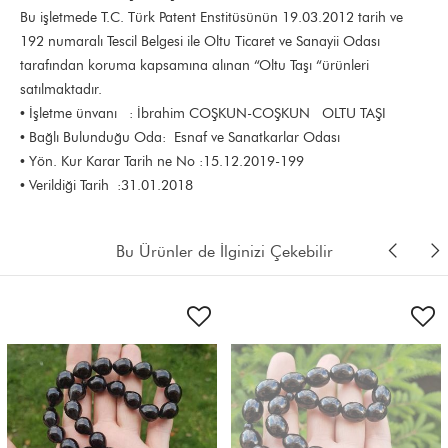
Bu işletmede T.C. Türk Patent Enstitüsünün 19.03.2012 tarih ve
192 numaralı Tescil Belgesi ile Oltu Ticaret ve Sanayii Odası
tarafından koruma kapsamına alınan “Oltu Taşı “ürünleri
satılmaktadır.
• İşletme ünvanı : İbrahim COŞKUN-COŞKUN OLTU TAŞI
• Bağlı Bulunduğu Oda: Esnaf ve Sanatkarlar Odası
• Yön. Kur Karar Tarih ne No :15.12.2019-199
• Verildiği Tarih :31.01.2018
Bu Ürünler de İlginizi Çekebilir