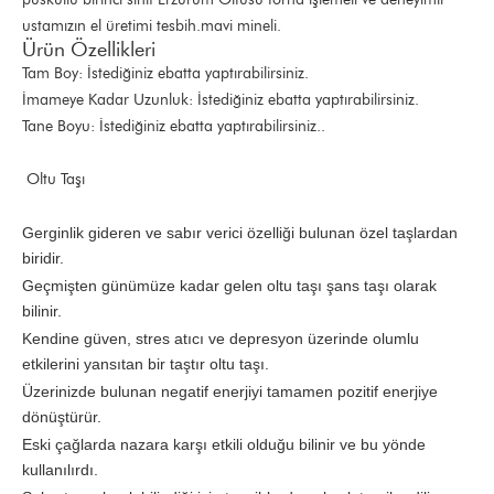
ustamızın el üretimi tesbih.mavi mineli.
Ürün Özellikleri
Tam Boy: İstediğiniz ebatta yaptırabilirsiniz.
İmameye Kadar Uzunluk: İstediğiniz ebatta yaptırabilirsiniz.
Tane Boyu: İstediğiniz ebatta yaptırabilirsiniz..
Oltu Taşı
Gerginlik gideren ve sabır verici özelliği bulunan özel taşlardan
biridir.
Geçmişten günümüze kadar gelen oltu taşı şans taşı olarak
bilinir.
Kendine güven, stres atıcı ve depresyon üzerinde olumlu
etkilerini yansıtan bir taştır oltu taşı.
Üzerinizde bulunan negatif enerjiyi tamamen pozitif enerjiye
dönüştürür.
Eski çağlarda nazara karşı etkili olduğu bilinir ve bu yönde
kullanılırdı.