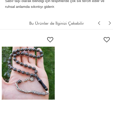
Sabır taşı olarak bilindiği için tespihlerde çok sık tercih edilir ve
ruhsal anlamda sıkıntıyı giderir.
Bu Ürünler de İlginizi Çekebilir