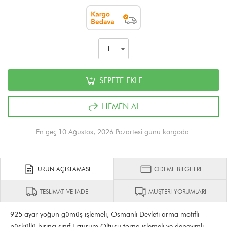
SEPETE EKLE
HEMEN AL
En geç 10 Ağustos, 2026 Pazartesi günü kargoda.
ÜRÜN AÇIKLAMASI
ÖDEME BİLGİLERİ
TESLİMAT VE İADE
MÜŞTERİ YORUMLARI
925 ayar yoğun gümüş işlemeli, Osmanlı Devleti arma motifli
püsküllü birinci sınıf Erzurum Oltusu torna işlemeli ve deneyimli