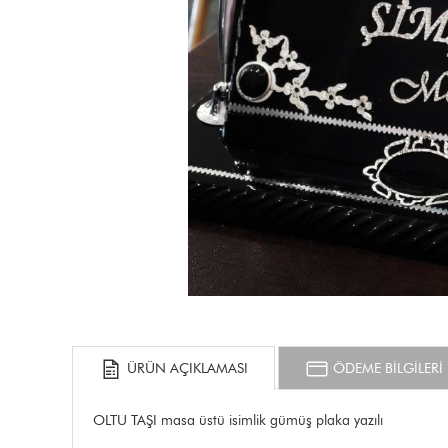
ÜRÜN AÇIKLAMASI
ÖDEME BİLGİLERİ
OLTU TAŞI masa üstü isimlik gümüş plaka yazılı