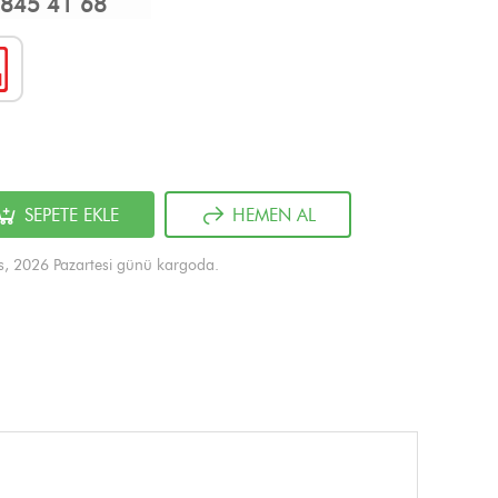
845 41 68
SEPETE EKLE
HEMEN AL
s, 2026 Pazartesi günü kargoda.