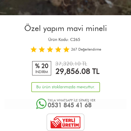
Özel yapım mavi mineli
Ürün Kodu:
C265
267
Değerlendirme
37,320.10 TL
% 20
29,856.08
TL
İNDİRİM
Bu ürün stoklarımızda mevcuttur.
TIKLA WHATSAPP İLE SİPARİŞ VER
0531 845 41 68