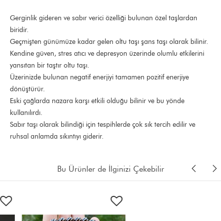
Gerginlik gideren ve sabır verici özelliği bulunan özel taşlardan
biridir.
Geçmişten günümüze kadar gelen oltu taşı şans taşı olarak bilinir.
Kendine güven, stres atıcı ve depresyon üzerinde olumlu etkilerini
yansıtan bir taştır oltu taşı.
Üzerinizde bulunan negatif enerjiyi tamamen pozitif enerjiye
dönüştürür.
Eski çağlarda nazara karşı etkili olduğu bilinir ve bu yönde
kullanılırdı.
Sabır taşı olarak bilindiği için tespihlerde çok sık tercih edilir ve
ruhsal anlamda sıkıntıyı giderir.
Bu Ürünler de İlginizi Çekebilir