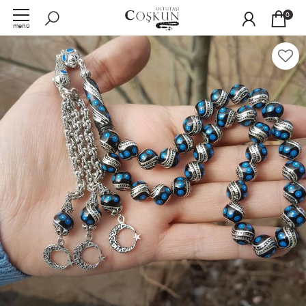
0
menü