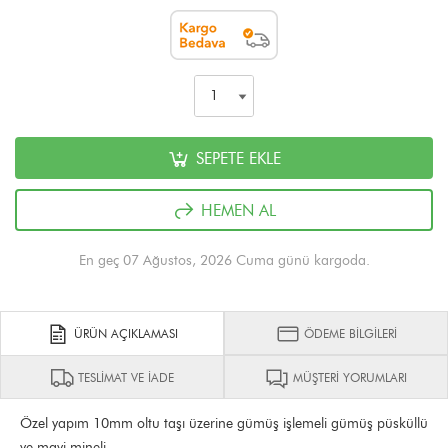
SEPETE EKLE
HEMEN AL
En geç 07 Ağustos, 2026 Cuma günü kargoda.
ÜRÜN AÇIKLAMASI
ÖDEME BİLGİLERİ
TESLİMAT VE İADE
MÜŞTERİ YORUMLARI
Özel yapım 10mm oltu taşı üzerine gümüş işlemeli gümüş püsküllü
ve mavi mineli