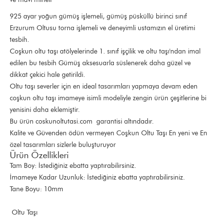
925 ayar yoğun gümüş işlemeli, gümüş püsküllü birinci sınıf
Erzurum Oltusu torna işlemeli ve deneyimli ustamızın el üretimi
tesbih.
Coşkun oltu taşı atölyelerinde 1. sınıf işçilik ve oltu taşı'ndan imal
edilen bu tesbih Gümüş aksesuarla süslenerek daha güzel ve
dikkat çekici hale getirildi.
Oltu taşı severler için en ideal tasarımları yapmaya devam eden
coşkun oltu taşı imameye isimli modeliyle zengin ürün çeşitlerine bi
yenisini daha eklemiştir.
Bu ürün coskunoltutasi.com garantisi altındadır.
Kalite ve Güvenden ödün vermeyen Coşkun Oltu Taşı En yeni ve En
özel tasarımları sizlerle buluşturuyor
Ürün Özellikleri
Tam Boy: İstediğiniz ebatta yaptırabilirsiniz.
İmameye Kadar Uzunluk: İstediğiniz ebatta yaptırabilirsiniz.
Tane Boyu: 10mm
Oltu Taşı