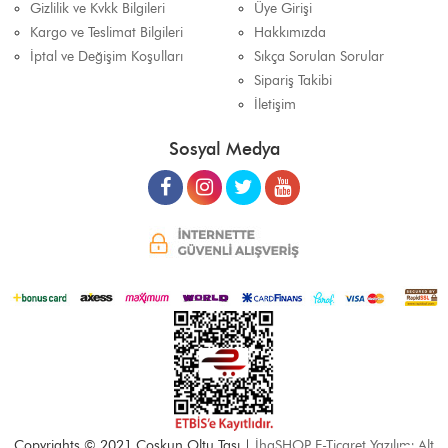
Gizlilik ve Kvkk Bilgileri
Üye Girişi
Kargo ve Teslimat Bilgileri
Hakkımızda
İptal ve Değişim Koşulları
Sıkça Sorulan Sorular
Sipariş Takibi
İletişim
Sosyal Medya
Copyrights © 2021 Coşkun Oltu Taşı |
İhaSHOP E-Ticaret Yazılımı Alt