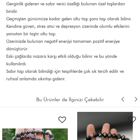
Gerginlik gideren ve sabır verici özelliği bulunan özel taşlardan
biridir.
Geçmişten günümüze kadar gelen oltu taşı şans taşı olarak bilinir.
Kendine güven, stres atıcı ve depresyon üzerinde olumlu etkilerini
yansıtan bir taştır oltu taşı.
Üzerinizde bulunan negatif enerjiyi tamamen pozitif enerjiye
dönüştürür.
Eski çağlarda nazara karşı etkili olduğu bilinir ve bu yönde
kullanılırdı.
Sabır taşı olarak bilindiği için tespihlerde çok sık tercih edilir ve
ruhsal anlamda sıkıntıyı giderir.
Bu Ürünler de İlginizi Çekebilir