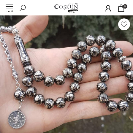
0
menü