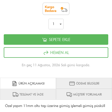
SEPETE EKLE
HEMEN AL
En geç 11 Ağustos, 2026 Salı günü kargoda.
ÜRÜN AÇIKLAMASI
ÖDEME BİLGİLERİ
TESLİMAT VE İADE
MÜŞTERİ YORUMLARI
Özel yapım 11mm oltu taşı üzerine gümüş işlemeli gümüş püsküll