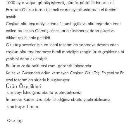
1000 ayar yoğun gümüş işlemeli, gümüş püsküllü birinci sınıf
Erzurum Oltusu torna işlemeli ve deneyimli ustamızın el üretimi
tesbih.
Coşkun oltu taşı atölyelerinde 1. sınıf işçilik ve oltu taşı'ndan imal
edilen bu tesbih Gümüş aksesuarla süslenerek daha güzel ve
dikkat çekici hale getirildi.
Oltu taşı severler için en ideal tasarımları yapmaya devam eden
coşkun oltu taşı imameye isimli modeliyle zengin ürün çeşitlerine bi
yenisini daha eklemiştir.
Bu ürün coskunoltutasi.com garantisi altındadır.
Kalite ve Güvenden ödün vermeyen Coşkun Oltu Taşı En yeni ve En
özel tasarımları sizlerle buluşturuyor
Ürün Özellikleri
Tam Boy: İstediğiniz ebatta yaptırabilirsiniz.
İmameye Kadar Uzunluk: İstediğiniz ebatta yaptırabilirsiniz.
Tane Boyu: 11mm
Oltu Taşı