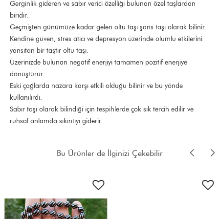
Gerginlik gideren ve sabır verici özelliği bulunan özel taşlardan
biridir.
Geçmişten günümüze kadar gelen oltu taşı şans taşı olarak bilinir.
Kendine güven, stres atıcı ve depresyon üzerinde olumlu etkilerini
yansıtan bir taştır oltu taşı.
Üzerinizde bulunan negatif enerjiyi tamamen pozitif enerjiye
dönüştürür.
Eski çağlarda nazara karşı etkili olduğu bilinir ve bu yönde
kullanılırdı.
Sabır taşı olarak bilindiği için tespihlerde çok sık tercih edilir ve
ruhsal anlamda sıkıntıyı giderir.
Bu Ürünler de İlginizi Çekebilir