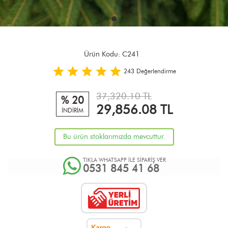
Ürün Kodu:
C241
243
Değerlendirme
37,320.10 TL
% 20
29,856.08
TL
İNDİRİM
Bu ürün stoklarımızda mevcuttur.
TIKLA WHATSAPP İLE SİPARİŞ VER
0531 845 41 68