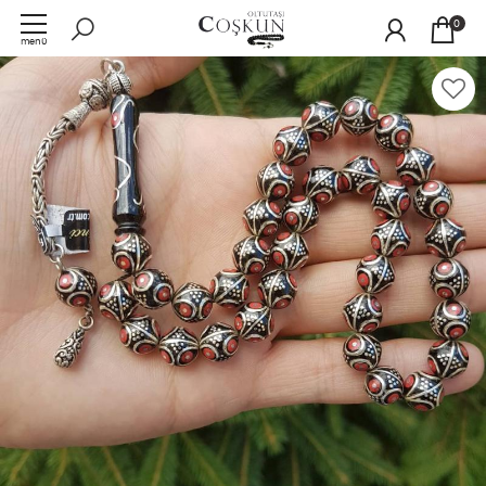
0
menü