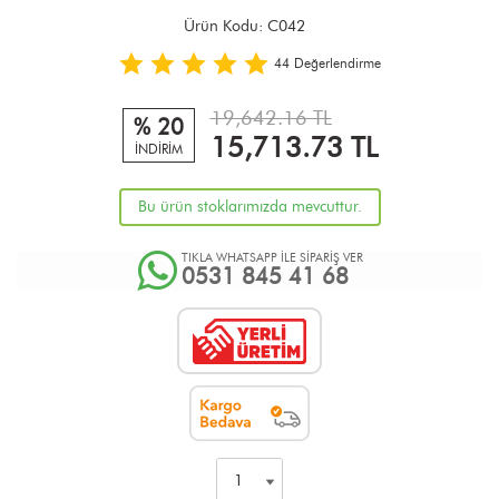
Ürün Kodu:
C042
44
Değerlendirme
19,642.16 TL
% 20
15,713.73
TL
İNDİRİM
Bu ürün stoklarımızda mevcuttur.
TIKLA WHATSAPP İLE SİPARİŞ VER
0531 845 41 68