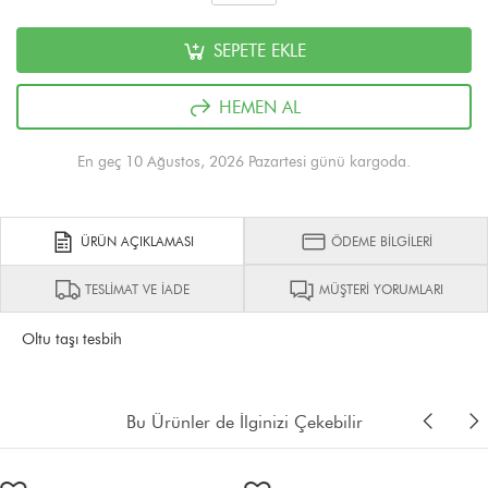
SEPETE EKLE
HEMEN AL
En geç 10 Ağustos, 2026 Pazartesi günü kargoda.
ÜRÜN AÇIKLAMASI
ÖDEME BİLGİLERİ
TESLİMAT VE İADE
MÜŞTERİ YORUMLARI
Oltu taşı tesbih
Bu Ürünler de İlginizi Çekebilir