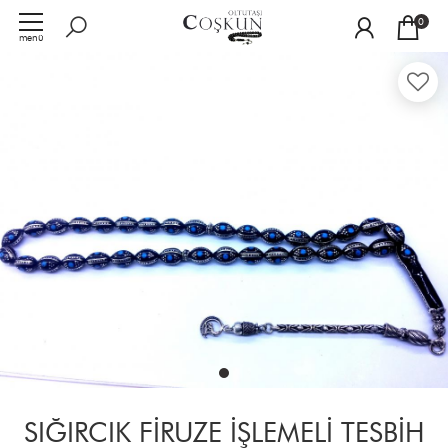
0
menü
SIĞIRCIK FİRUZE İŞLEMELİ TESBİH