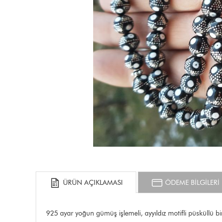
ÜRÜN AÇIKLAMASI
ÖDEME BİLGİLERİ
925 ayar yoğun gümüş işlemeli, ayyıldız motifli püsküllü bir