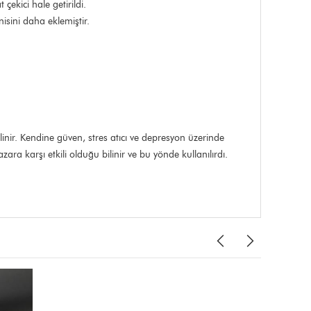
çekici hale getirildi.
isini daha eklemiştir.
linir. Kendine güven, stres atıcı ve depresyon üzerinde
ara karşı etkili olduğu bilinir ve bu yönde kullanılırdı.