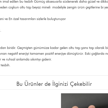
'ndan imal edilen bu tesbih Gümüş aksesuarla süslenerek daha güzel ve dikkat 
eden coşkun oltu taşı beyaz mineli modeliyle zengin ürün çeşitlerine bi yen
 ve En özel tasarımları sizlerle buluşturuyor
.
lardan biridir. Geçmişten günümüze kadar gelen oltu taşı şans taşı olarak bi
ulunan negatif enerjiyi tamamen pozitif enerjiye dönüştürür. Eski çağlarda naz
ir ve ruhsal anlamda sıkıntıyı giderir.
i tesbih.
Bu Ürünler de İlginizi Çekebilir