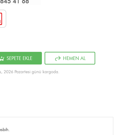
845 41 68
SEPETE EKLE
HEMEN AL
s, 2026 Pazartesi günü kargoda.
esbih.