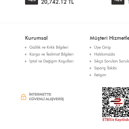
14,142.36
TL
Kurumsal
Müşteri Hizmetle
Gizlilik ve Kvkk Bilgileri
Üye Girişi
Kargo ve Teslimat Bilgileri
Hakkımızda
İptal ve Değişim Koşulları
Sıkça Sorulan Sorul
Sipariş Takibi
İletişim