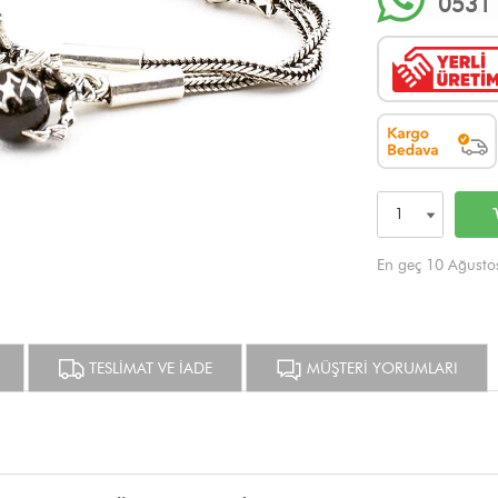
0531 
En geç 10 Ağusto
TESLİMAT VE İADE
MÜŞTERİ YORUMLARI