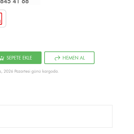
845 41 68
SEPETE EKLE
HEMEN AL
s, 2026 Pazartesi günü kargoda.