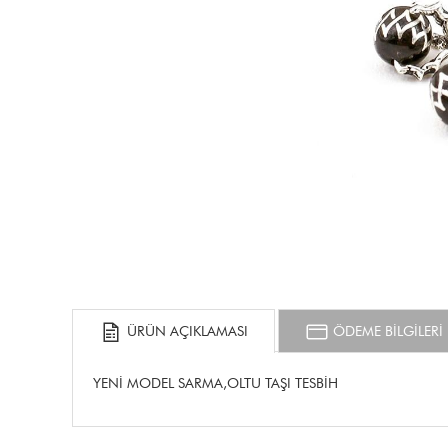
ÜRÜN AÇIKLAMASI
ÖDEME BİLGİLERİ
YENİ MODEL SARMA,OLTU TAŞI TESBİH