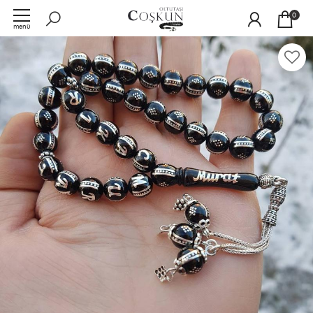
0
menü