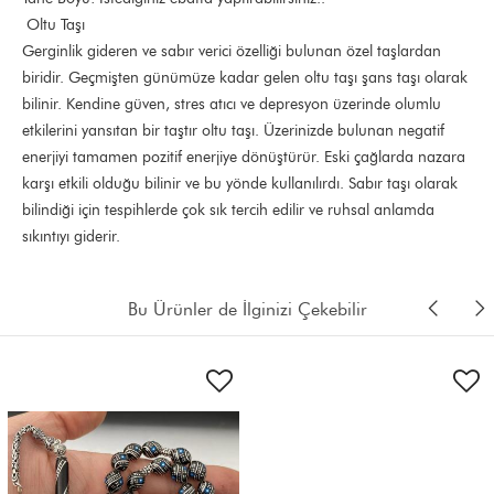
Oltu Taşı
Gerginlik gideren ve sabır verici özelliği bulunan özel taşlardan
biridir. Geçmişten günümüze kadar gelen oltu taşı şans taşı olarak
bilinir. Kendine güven, stres atıcı ve depresyon üzerinde olumlu
etkilerini yansıtan bir taştır oltu taşı. Üzerinizde bulunan negatif
enerjiyi tamamen pozitif enerjiye dönüştürür. Eski çağlarda nazara
karşı etkili olduğu bilinir ve bu yönde kullanılırdı. Sabır taşı olarak
bilindiği için tespihlerde çok sık tercih edilir ve ruhsal anlamda
sıkıntıyı giderir.
Bu Ürünler de İlginizi Çekebilir