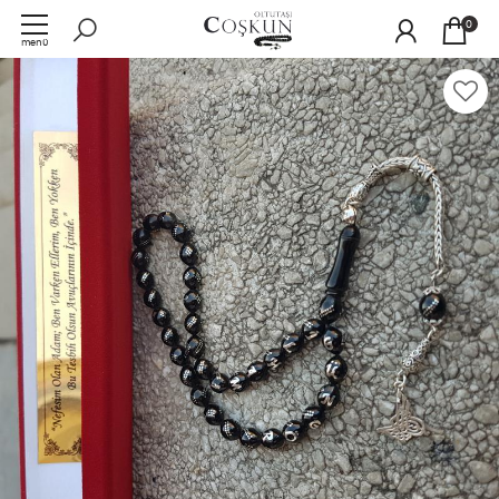
0
menü