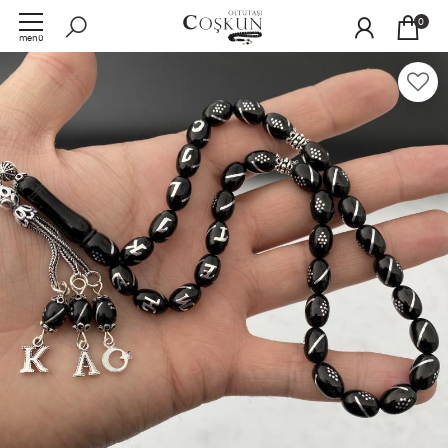
0
menü