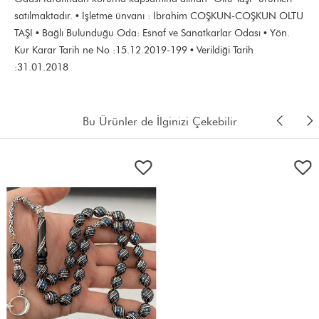
satılmaktadır. • İşletme ünvanı : İbrahim COŞKUN-COŞKUN OLTU
TAŞI • Bağlı Bulunduğu Oda: Esnaf ve Sanatkarlar Odası • Yön.
Kur Karar Tarih ne No :15.12.2019-199 • Verildiği Tarih
:31.01.2018
Bu Ürünler de İlginizi Çekebilir